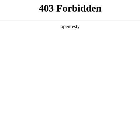
产品及服务
行业解决方案
合作伙伴
投资者关系