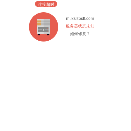
连接超时
m.lxslzpslt.com
服务器状态未知
如何修复？